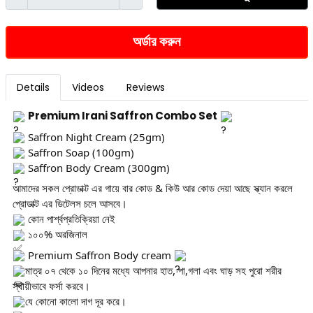
অর্ডার করুন
Details
Videos
Reviews
Premium Irani Saffron Combo Set
Saffron Night Cream (25gm)
Saffron Soap (100gm)
Saffron Body Cream (300gm)
আমাদের সকল প্রোডাক্ট এর গায়ে বার কোড & কিউ আর কোড দেয়া আছে স্ক্যান করলে
প্রোডাক্ট এর ডিটেলস চলে আসবে।
কোন পার্শ্বপ্রতিক্রিয়া নেই
১০০% অরজিনাল
Premium Saffron Body cream
মাত্র ০৭ থেকে ১০ দিনের মধ্যে আপনার হাত, পা,গলা এবং ঘাড় সহ পুরো শরীর
স্থায়ীভাবে ফর্সা করবে।
যে কোনো কালো দাগ দূর করে।