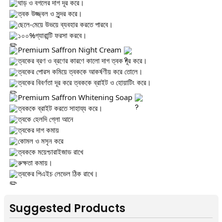
ঘাড় ও বগলের দাগ দূর করে।
ত্বক উজ্জ্বল ও সুন্দর করে।
ছেলে-মেয়ে উভয়ে ব্যবহার করতে পারবে।
১০০%গ্যারান্টি ফরসা করবে।
Premium Saffron Night Cream
ত্বকের ব্রণ ও ব্রণের কারণে কালো দাগ ত্বক দূর করে।
ত্বকের পোরস কমিয়ে ত্বককে আকর্ষণীয় করে তোলে।
ত্বকের বিবর্ণতা দূর করে ত্বককে ব্রাইট ও হোয়াটিং করে।
Premium Saffron Whitening Soap
ত্বককে ব্রাইট করতে সাহায্য করে।
ত্বকে হেলদি গ্লো আনে
ত্বকের দাগ কমায়
কোমল ও মসৃন করে
ত্বককে ময়েশ্চারাইজাড রাখে
রুক্ষতা কমায়।
ত্বকের পিএইচ লেভেল ঠিক রাখে।
Suggested Products