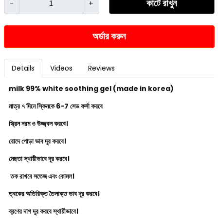
কার্টে রাখুন
-
+
অর্ডার করুন
Details
Videos
Reviews
milk 99% white soothing gel (made in korea)
মাত্র ৭ দিনে স্কিনকে 6-7 সেড ফর্সা করবে
স্ক্রিন নরম ও উজ্জ্বল করবে।
রোদে পোড়া ভাব দূর করবে।
মেছতা স্থায়ীভাবে দূর করবে।
তক রাখবে সতেজ এবং কোমল।
ত্বকের অতিরিক্ত তৈলাক্ত ভাব দূর করবে।
ব্রণের দাগ দূর করবে স্থায়ীভাবে।