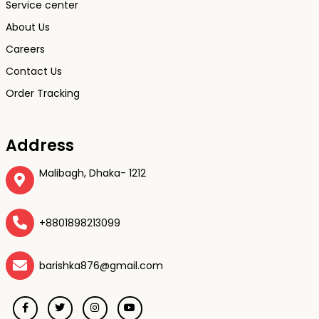
Service center
About Us
Careers
Contact Us
Order Tracking
Address
Malibagh, Dhaka- 1212
+8801898213099
barishka876@gmail.com