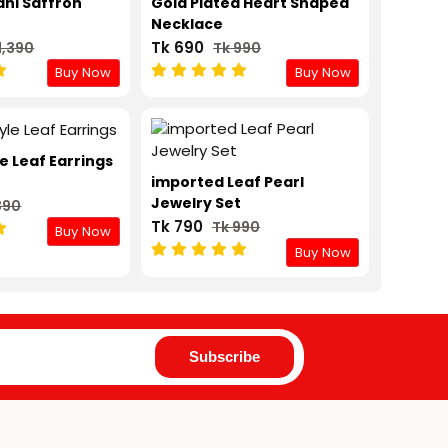
ani Saffron
Gold Plated Heart Shaped
Necklace
Tk 690
1,390
Tk 990
Buy Now
Buy Now
e Leaf Earrings
imported Leaf Pearl
Jewelry Set
890
Tk 790
Tk 990
Buy Now
Buy Now