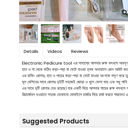
Details
Videos
Reviews
Electronic Pedicure tool এর সাহায্যে আপনার রুক্ষ খসখসে অমসৃণ পা ক
হাত ও পা থেকে কঠিন কড়া-পড়া বা ফেটে যাওয়া ত্বক অনায়াসে রোল আউট করে। শীত
এর বাফিং রোলার, হাত ও পায়ের কড়া-পড়া বা ফেটে যাওয়া অংশকে মসৃণ করে তুলে।
মূল মেশিনের সাথে রোলার দুইটি সহজেই জোড়া ও খুলে ফেলা যায় এবং শুধু পানি 
এর সাথে দুটি রোলার হেড রয়েছে। যার একটি দিয়ে আপনার পায়ের রুক্ষ খসখস
রিচার্জেবল হওয়াতে সহজে যেকোনো মোবাইলে চার্জার দিয়ে চার্জ করতে পারবেন।
Suggested Products