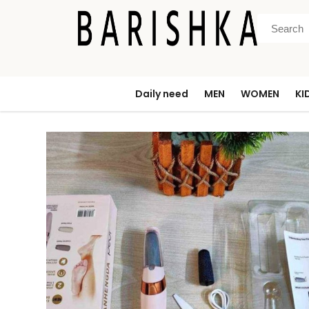
Daily need
MEN
WOMEN
KI