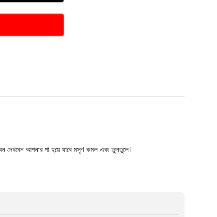
বেন দেখবেন আপনার পা হয়ে যাবে মসৃণ কমল এবং তুলতুলে।