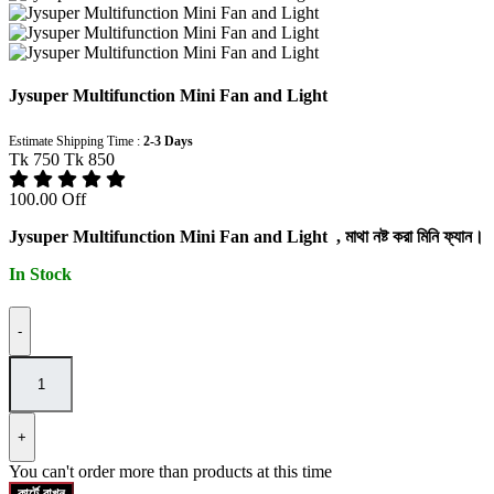
Jysuper Multifunction Mini Fan and Light
Estimate Shipping Time :
2-3 Days
Tk 750
Tk 850
100.00 Off
Jysuper Multifunction Mini Fan and Light , মাথা নষ্ট করা মিনি ফ্যান।
In Stock
-
+
You can't order more than
products at this time
কার্টে রাখুন