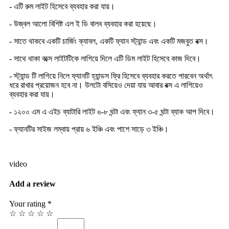
- এটি রুম লাইট হিসেবে ব্যবহার করা যায়।
- উজ্বল আলো বিশিষ্ট এল ই ডি বালব ব্যবহার করা হয়েছে।
- সাতে থাকবে একটি চার্জিং ক্যাবল, একটি ফ্যান স্ট্যান্ড এবং একটি মজবুত বক্স।
- সাথে থাকা বক্সে লাইটটিকে লাগিয়ে দিলে এটি ডিম লাইট হিসেবে কাজ দিবে।
- স্ট্যান্ড টি লাগিয়ে নিলে ফ্যানটি হ্যান্ডস ফ্রি হিসেবে ব্যবহার করতে পারবেন অর্থাৎ
ধরে রাখার প্রয়োজন হবে না। উলটো বসিয়েও দেয়া যায় আবার বক্স এ লাগিয়েও
ব্যবহার করা যায়।
- ১২০০ এম এ এইচ ব্যাটারি লাইট ৬-৮ ঘন্টা এবং ফ্যান ৩-৫ ঘন্টা ব্যাক আপ দিবে।
- ফ্যানটির সাইজ লম্বায় প্রায় ৬ ইঞ্চি এবং পাশে সাড়ে ৩ ইঞ্চি।
video
Add a review
Your rating *
☆
☆
☆
☆
☆