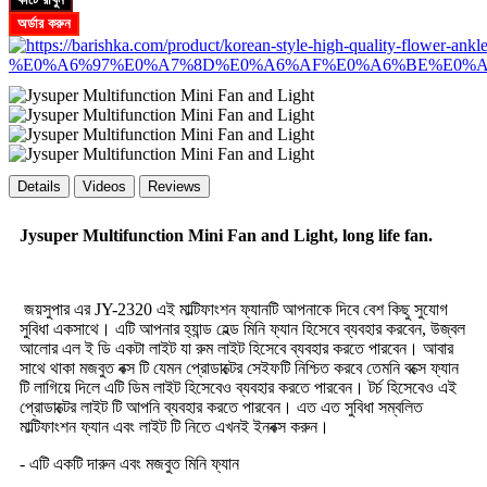
অর্ডার করুন
Details
Videos
Reviews
Jysuper Multifunction Mini Fan and Light, long life fan.
জয়সুপার এর JY-2320 এই মাল্টিফাংশন ফ্যানটি আপনাকে দিবে বেশ কিছু সুযোগ
সুবিধা একসাথে। এটি আপনার হ্যান্ড হেল্ড মিনি ফ্যান হিসেবে ব্যবহার করবেন, উজ্বল
আলোর এল ই ডি একটা লাইট যা রুম লাইট হিসেবে ব্যবহার করতে পারবেন। আবার
সাথে থাকা মজবুত বক্স টি যেমন প্রোডাক্টের সেইফটি নিশ্চিত করবে তেমনি বক্সে ফ্যান
টি লাগিয়ে দিলে এটি ডিম লাইট হিসেবেও ব্যবহার করতে পারবেন। টর্চ হিসেবেও এই
প্রোডাক্টের লাইট টি আপনি ব্যবহার করতে পারবেন। এত এত সুবিধা সম্বলিত
মাল্টিফাংশন ফ্যান এবং লাইট টি নিতে এখনই ইনবক্স করুন।
- এটি একটি দারুন এবং মজবুত মিনি ফ্যান