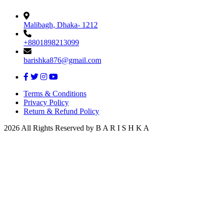
Malibagh, Dhaka- 1212
+8801898213099
barishka876@gmail.com
Terms & Conditions
Privacy Policy
Return & Refund Policy
2026 All Rights Reserved by B A R I S H K A