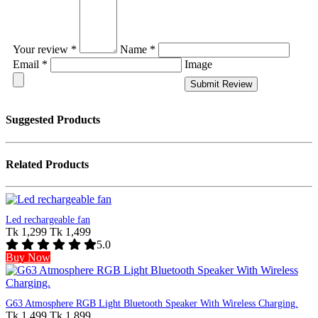
Your review *
Name *
Email *
Image
Submit Review
Suggested Products
Related Products
Led rechargeable fan
Tk 1,299
Tk 1,499
5.0
Buy Now
G63 Atmosphere RGB Light Bluetooth Speaker With Wireless Charging.
Tk 1,499
Tk 1,899